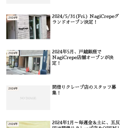
2024/5/31(Fri.) NagiCrepeグ
2024年
ランドオープン決定！
2024年5月、戸越銀座で
2024年
NagiCrepe店舗オープンが決
定！
間借りクレープ店のスタッフ募
2024年
集！
2024年1月～毎週金＆土に、五反
2024年