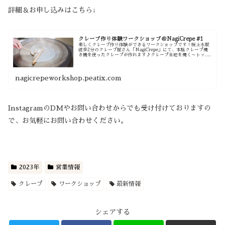
詳細＆お申し込みはこちら↓
クレープ作り体験ワークショップ＠NagiCrepe #1
楽しくクレープ作り体験ができるワークショップです！桜上水駅
徒歩2分のクレープ屋さん「NagiCrepe」にて、本格クレープ焼
き機を使ったクレープが作れます♪クレープ生地を焼く～トッ...
powered by Peatix : More than a ticket.
nagicrepeworkshop.peatix.com
InstagramのDMやお問い合わせからでも受け付けておりますの
で、お気軽にお問い合わせください。
2023年
営業情報
クレープ
ワークショップ
最新情報
シェアする