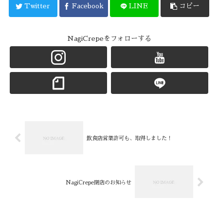
Twitter
Facebook
LINE
コピー
NagiCrepeをフォローする
飲食店営業許可も、取得しました！
NagiCrepe閉店のお知らせ